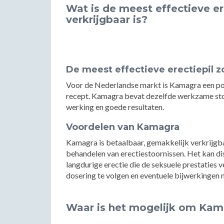
Wat is de meest effectieve er
verkrijgbaar is?
De meest effectieve erectiepil 
Voor de Nederlandse markt is Kamagra een pop
recept. Kamagra bevat dezelfde werkzame stof a
werking en goede resultaten.
Voordelen van Kamagra
Kamagra is betaalbaar, gemakkelijk verkrijgbaa
behandelen van erectiestoornissen. Het kan di
langdurige erectie die de seksuele prestaties v
dosering te volgen en eventuele bijwerkingen 
Waar is het mogelijk om Kam