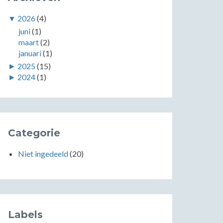
▼
2026
(4)
juni
(1)
maart
(2)
januari
(1)
►
2025
(15)
►
2024
(1)
Categorie
Niet ingedeeld
(20)
Labels