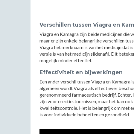
Verschillen tussen Viagra en Ka
Viagra en Kamagra zijn beide medicijnen die 
maar er zijn enkele belangrijke verschillen tuss
Viagra het merknaam is van het medicijn dat i
versie is van het medicijn sildenafil. Dit bet
mogelijk minder effectief.
Effectiviteit en bijwerkingen
Een ander verschil tussen Viagra en Kamagra is
algemeen wordt Viagra als effectiever besch
gerenommeerd farmaceutisch bedrijf. Echter, 
zijn voor erectiestoornissen, maar het kan o
kwaliteitscontrole. Het is belangrijk om met e
is voor individuele behoeften en gezondheid.