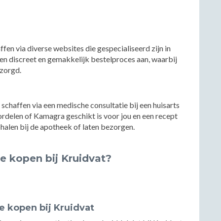
fen via diverse websites die gespecialiseerd zijn in
en discreet en gemakkelijk bestelproces aan, waarbij
ezorgd.
chaffen via een medische consultatie bij een huisarts
ordelen of Kamagra geschikt is voor jou en een recept
phalen bij de apotheek of laten bezorgen.
te kopen bij Kruidvat?
te kopen bij Kruidvat