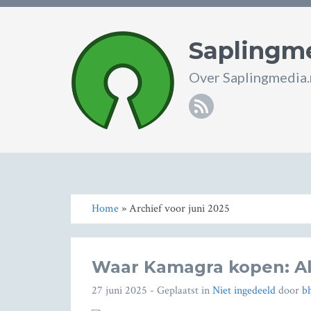
Saplingme
Over Saplingmedia.
RSS
Home
» Archief voor juni 2025
Waar Kamagra kopen: Al
27 juni 2025
- Geplaatst in
Niet ingedeeld
door
b