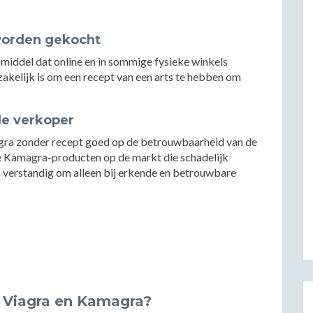
worden gekocht
middel dat online en in sommige fysieke winkels
dzakelijk is om een recept van een arts te hebben om
de verkoper
agra zonder recept goed op de betrouwbaarheid van de
eppe Kamagra-producten op de markt die schadelijk
m verstandig om alleen bij erkende en betrouwbare
n Viagra en Kamagra?