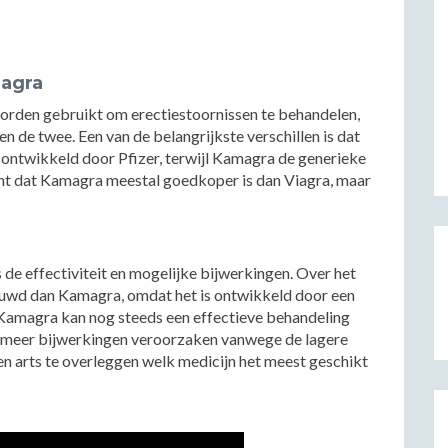
magra
worden gebruikt om erectiestoornissen te behandelen,
en de twee. Een van de belangrijkste verschillen is dat
s ontwikkeld door Pfizer, terwijl Kamagra de generieke
ekent dat Kamagra meestal goedkoper is dan Viagra, maar
 de effectiviteit en mogelijke bijwerkingen. Over het
ouwd dan Kamagra, omdat het is ontwikkeld door een
Kamagra kan nog steeds een effectieve behandeling
ok meer bijwerkingen veroorzaken vanwege de lagere
en arts te overleggen welk medicijn het meest geschikt