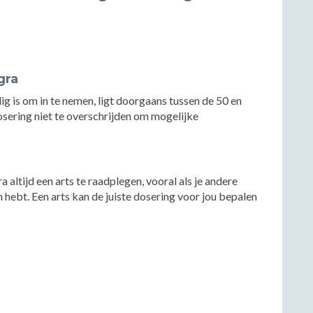
gra
g is om in te nemen, ligt doorgaans tussen de 50 en
sering niet te overschrijden om mogelijke
altijd een arts te raadplegen, vooral als je andere
ebt. Een arts kan de juiste dosering voor jou bepalen