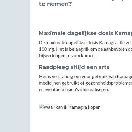
te nemen?
Maximale dagelijkse dosis Kama
De maximale dagelijkse dosis Kamagra die veili
100 mg. Het is belangrijk om de aanbevolen do
bijwerkingen te voorkomen.
Raadpleeg altijd een arts
Het is verstandig om voor gebruik van Kamagra 
medicijnen gebruikt of gezondheidsproblemen h
en eventuele risico's minimaliseren.