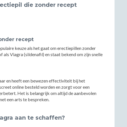
ectiepil die zonder recept
zonder recept
ulaire keuze als het gaat om erectiepillen zonder
ls Viagra (sildenafil) en staat bekend om zijn snelle
r en heeft een bewezen effectiviteit bij het
screet online besteld worden en zorgt voor een
erbetert. Het is belangrijk om altijd de aanbevolen
met een arts te bespreken.
agra aan te schaffen?